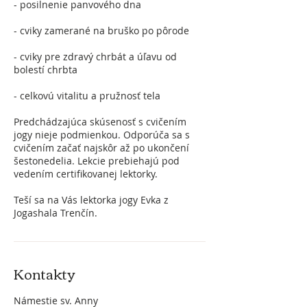
- posilnenie panvového dna
- cviky zamerané na bruško po pôrode
- cviky pre zdravý chrbát a úľavu od
bolestí chrbta
- celkovú vitalitu a pružnosť tela
Predchádzajúca skúsenosť s cvičením
jogy nieje podmienkou. Odporúča sa s
cvičením začať najskôr až po ukončení
šestonedelia. Lekcie prebiehajú pod
vedením certifikovanej lektorky.
Teší sa na Vás lektorka jogy Evka z
Jogashala Trenčín.
Kontakty
Námestie sv. Anny